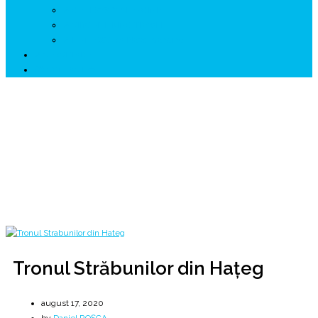
↗ GENESYS ™ AI ENGINE
↗ CIRCUITE KING TRAVEL
↗ HUNEDOARA Place Branding
↗ CERCETARE
☏ CONTACT 📩
Tronul Străbunilor din Hațeg
💙💛❤️ Preotul Pelasg 💙💛❤️
Home
2020
august
17
Tronul Străbunilor din Hațeg
Tronul Străbunilor din Hațeg
august 17, 2020