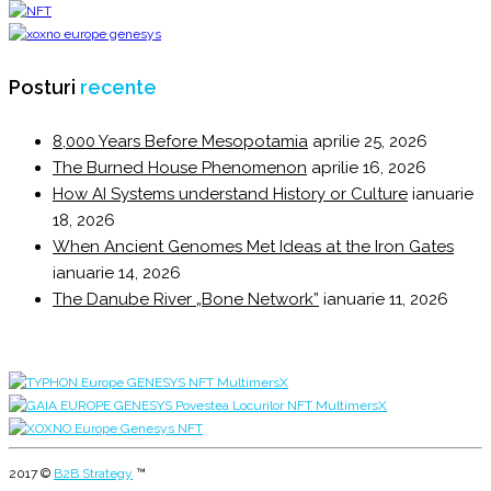
Posturi
recente
8,000 Years Before Mesopotamia
aprilie 25, 2026
The Burned House Phenomenon
aprilie 16, 2026
How AI Systems understand History or Culture
ianuarie
18, 2026
When Ancient Genomes Met Ideas at the Iron Gates
ianuarie 14, 2026
The Danube River „Bone Network”
ianuarie 11, 2026
2017 ©
B2B Strategy
™