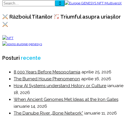
Războiul Titanilor
Triumful asupra uriașilor
Posturi
recente
8,000 Years Before Mesopotamia
aprilie 25, 2026
The Burned House Phenomenon
aprilie 16, 2026
How AI Systems understand History or Culture
ianuarie
18, 2026
When Ancient Genomes Met Ideas at the Iron Gates
ianuarie 14, 2026
The Danube River „Bone Network”
ianuarie 11, 2026