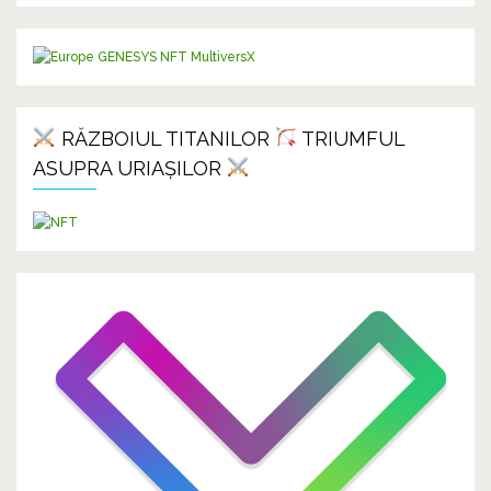
RĂZBOIUL TITANILOR
TRIUMFUL
ASUPRA URIAȘILOR