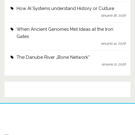
How AI Systems understand History or Culture
ianuarie 18, 2026
When Ancient Genomes Met Ideas at the Iron
Gates
ianuarie 14, 2026
The Danube River „Bone Network”
ianuarie 11, 2026