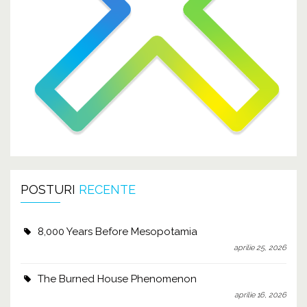
POSTURI
RECENTE
8,000 Years Before Mesopotamia
aprilie 25, 2026
The Burned House Phenomenon
aprilie 16, 2026