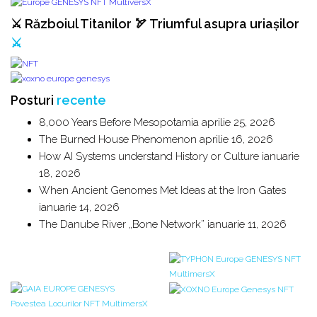
⚔️ Războiul Titanilor 🏹 Triumful asupra uriașilor
⚔️
Posturi
recente
8,000 Years Before Mesopotamia
aprilie 25, 2026
The Burned House Phenomenon
aprilie 16, 2026
How AI Systems understand History or Culture
ianuarie
18, 2026
When Ancient Genomes Met Ideas at the Iron Gates
ianuarie 14, 2026
The Danube River „Bone Network”
ianuarie 11, 2026