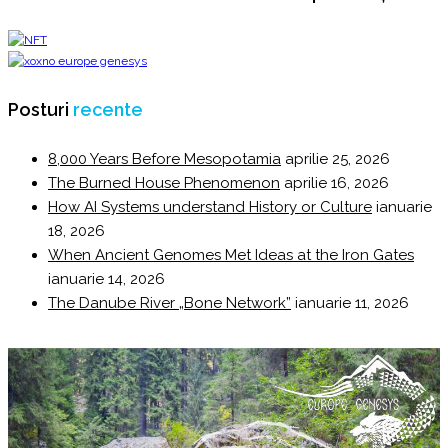
Posturi
recente
8,000 Years Before Mesopotamia
aprilie 25, 2026
The Burned House Phenomenon
aprilie 16, 2026
How AI Systems understand History or Culture
ianuarie
18, 2026
When Ancient Genomes Met Ideas at the Iron Gates
ianuarie 14, 2026
The Danube River „Bone Network”
ianuarie 11, 2026