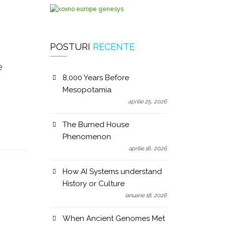
POSTURI
RECENTE
e
8,000 Years Before
Mesopotamia
aprilie 25, 2026
The Burned House
Phenomenon
aprilie 16, 2026
How AI Systems understand
History or Culture
ianuarie 18, 2026
When Ancient Genomes Met