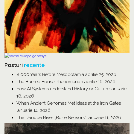
Posturi
recente
8,000 Years Before Mesopotamia
aprilie 25, 2026
The Burned House Phenomenon
aprilie 16, 2026
How AI Systems understand History or Culture
ianuarie
18, 2026
When Ancient Genomes Met Ideas at the Iron Gates
ianuarie 14, 2026
The Danube River „Bone Network”
ianuarie 11, 2026