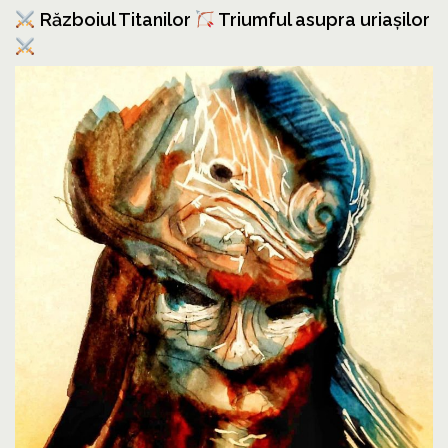
Războiul Titanilor
Triumful asupra uriașilor