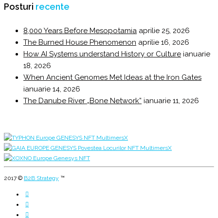
Posturi
recente
8,000 Years Before Mesopotamia
aprilie 25, 2026
The Burned House Phenomenon
aprilie 16, 2026
How AI Systems understand History or Culture
ianuarie
18, 2026
When Ancient Genomes Met Ideas at the Iron Gates
ianuarie 14, 2026
The Danube River „Bone Network”
ianuarie 11, 2026
2017 ©
B2B Strategy
™