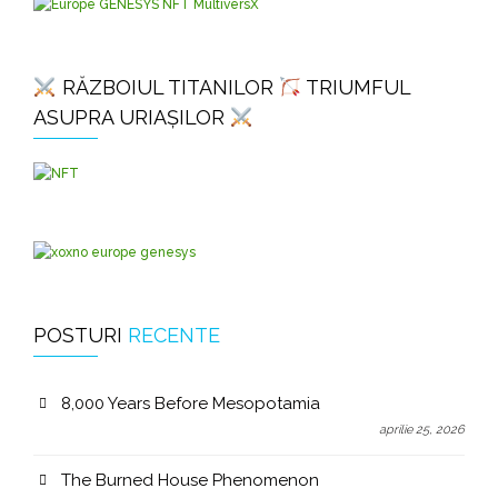
RĂZBOIUL TITANILOR
TRIUMFUL
ASUPRA URIAȘILOR
POSTURI
RECENTE
8,000 Years Before Mesopotamia
aprilie 25, 2026
The Burned House Phenomenon