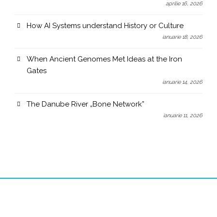
aprilie 16, 2026
How AI Systems understand History or Culture
ianuarie 18, 2026
When Ancient Genomes Met Ideas at the Iron
Gates
ianuarie 14, 2026
The Danube River „Bone Network”
ianuarie 11, 2026