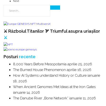
Next
⚔️ Războiul Titanilor 🏹 Triumful asupra uriașilor
⚔️
Posturi
recente
8,000 Years Before Mesopotamia
aprilie 25, 2026
The Burned House Phenomenon
aprilie 16, 2026
How AI Systems understand History or Culture
ianuarie
18, 2026
When Ancient Genomes Met Ideas at the Iron Gates
ianuarie 14, 2026
The Danube River „Bone Network”
ianuarie 11, 2026