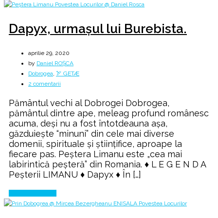
Dapyx, urmașul lui Burebista.
aprilie 29, 2020
by
Daniel ROȘCA
Dobrogea
,
🏹 GETÆ
la
2 comentarii
Dapyx,
Pământul vechi al Dobrogei Dobrogea,
urmașul
pământul dintre ape, meleag profund românesc
lui
acuma, deși nu a fost întotdeauna așa,
Burebista.
găzduiește “minuni” din cele mai diverse
domenii, spirituale și științifice, aproape la
fiecare pas. Peștera Limanu este „cea mai
labirintică peşteră” din Romania. ♦ L E G E N D A
Peșterii LIMANU ♦ Dapyx ♦ În […]
Continue Reading