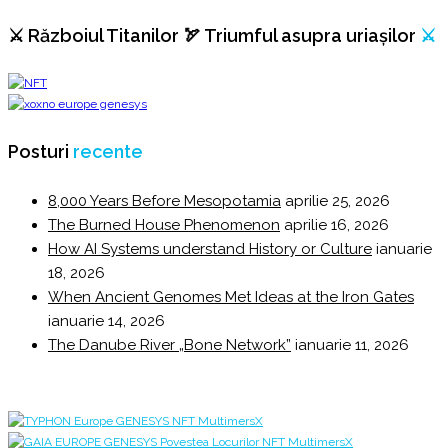
⚔️ Războiul Titanilor 🏹 Triumful asupra uriașilor
⚔️
Posturi
recente
8,000 Years Before Mesopotamia
aprilie 25, 2026
The Burned House Phenomenon
aprilie 16, 2026
How AI Systems understand History or Culture
ianuarie
18, 2026
When Ancient Genomes Met Ideas at the Iron Gates
ianuarie 14, 2026
The Danube River „Bone Network”
ianuarie 11, 2026