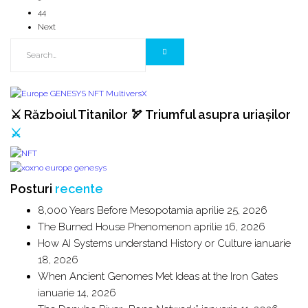
44
Next
⚔️ Războiul Titanilor 🏹 Triumful asupra uriașilor
⚔️
Posturi
recente
8,000 Years Before Mesopotamia
aprilie 25, 2026
The Burned House Phenomenon
aprilie 16, 2026
How AI Systems understand History or Culture
ianuarie
18, 2026
When Ancient Genomes Met Ideas at the Iron Gates
ianuarie 14, 2026