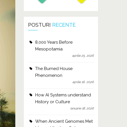
POSTURI
RECENTE
8,000 Years Before
Mesopotamia
aprilie 25, 2026
The Burned House
Phenomenon
aprilie 16, 2026
How AI Systems understand
History or Culture
ianuarie 18, 2026
When Ancient Genomes Met