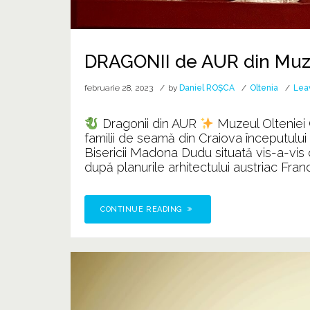
DRAGONII de AUR din Muze
februarie 28, 2023
by
Daniel ROȘCA
Oltenia
Lea
Dragonii din AUR
Muzeul Olteniei Cr
familii de seamă din Craiova începutului
Bisericii Madona Dudu situată vis-a-vi
după planurile arhitectului austriac Franci
CONTINUE READING