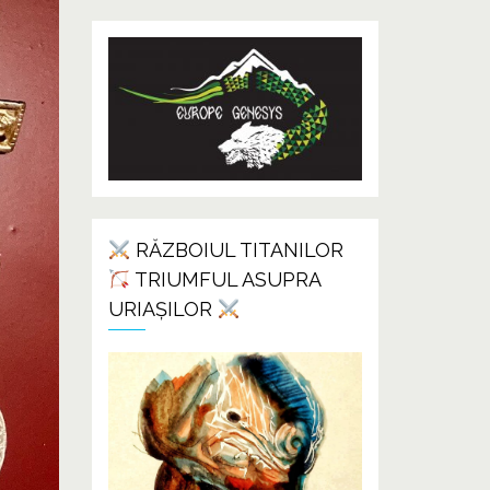
RĂZBOIUL TITANILOR
TRIUMFUL ASUPRA
URIAȘILOR