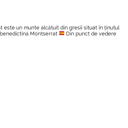
ste un munte alcătuit din gresii situat în ținutul
benedictină Montserrat
Din punct de vedere