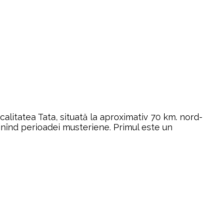
alitatea Tata, situată la aproximativ 70 km. nord-
inînd perioadei musteriene. Primul este un