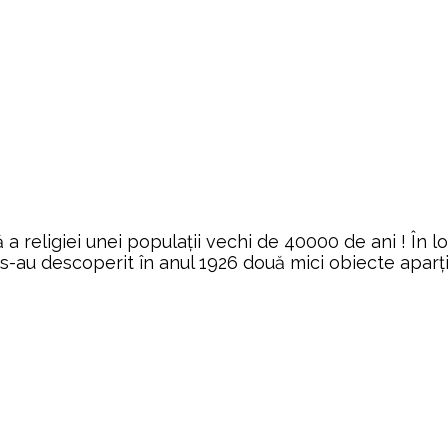
religiei unei populații vechi de 40000 de ani ! În loc
s-au descoperit în anul 1926 două mici obiecte aparț