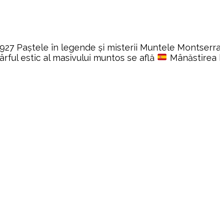
7 Paștele în legende și misterii Muntele Montserrat e
ârful estic al masivului muntos se află
Mânăstirea 