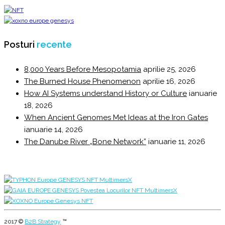
Posturi
recente
8,000 Years Before Mesopotamia
aprilie 25, 2026
The Burned House Phenomenon
aprilie 16, 2026
How AI Systems understand History or Culture
ianuarie
18, 2026
When Ancient Genomes Met Ideas at the Iron Gates
ianuarie 14, 2026
The Danube River „Bone Network”
ianuarie 11, 2026
2017 ©
B2B Strategy
™