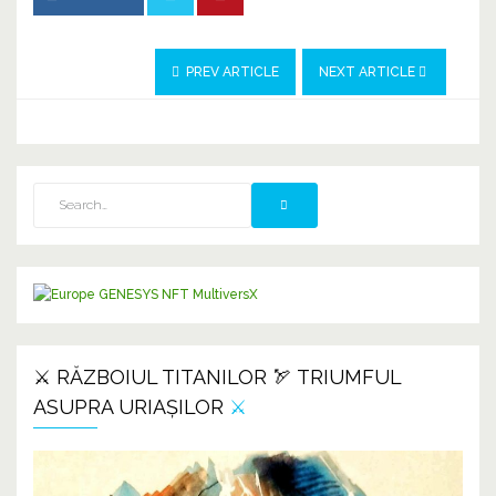
PREV ARTICLE
NEXT ARTICLE
⚔️ RĂZBOIUL TITANILOR 🏹 TRIUMFUL
ASUPRA URIAȘILOR
⚔️