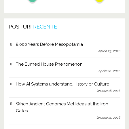
POSTURI
RECENTE
8,000 Years Before Mesopotamia
aprilie 25, 2026
The Burned House Phenomenon
aprilie 16, 2026
How AI Systems understand History or Culture
ianuarie 18, 2026
When Ancient Genomes Met Ideas at the Iron
Gates
ianuarie 14, 2026