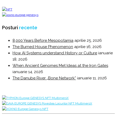
Posturi
recente
8,000 Years Before Mesopotamia
aprilie 25, 2026
The Burned House Phenomenon
aprilie 16, 2026
How AI Systems understand History or Culture
ianuarie
18, 2026
When Ancient Genomes Met Ideas at the Iron Gates
ianuarie 14, 2026
The Danube River „Bone Network”
ianuarie 11, 2026