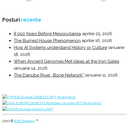
Posturi
recente
8,000 Years Before Mesopotamia
aprilie 25, 2026
The Burned House Phenomenon
aprilie 16, 2026
How AI Systems understand History or Culture
ianuarie
18, 2026
When Ancient Genomes Met Ideas at the Iron Gates
ianuarie 14, 2026
The Danube River „Bone Network”
ianuarie 11, 2026
2017 ©
B2B Strategy
™