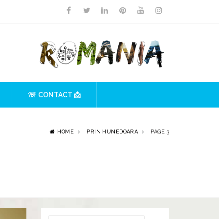
☏ CONTACT 📩
HOME
PRIN HUNEDOARA
PAGE 3