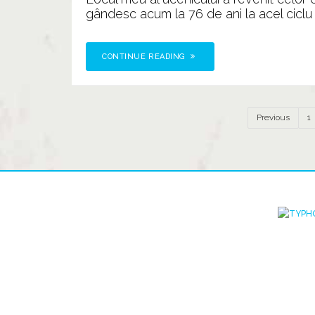
gândesc acum la 76 de ani la acel ciclu c
CONTINUE READING
Previous
1