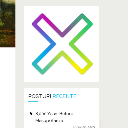
POSTURI
RECENTE
8,000 Years Before
Mesopotamia
aprilie 25, 2026