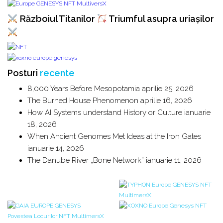
Războiul Titanilor
Triumful asupra uriașilor
Posturi
recente
8,000 Years Before Mesopotamia
aprilie 25, 2026
The Burned House Phenomenon
aprilie 16, 2026
How AI Systems understand History or Culture
ianuarie
18, 2026
When Ancient Genomes Met Ideas at the Iron Gates
ianuarie 14, 2026
The Danube River „Bone Network”
ianuarie 11, 2026