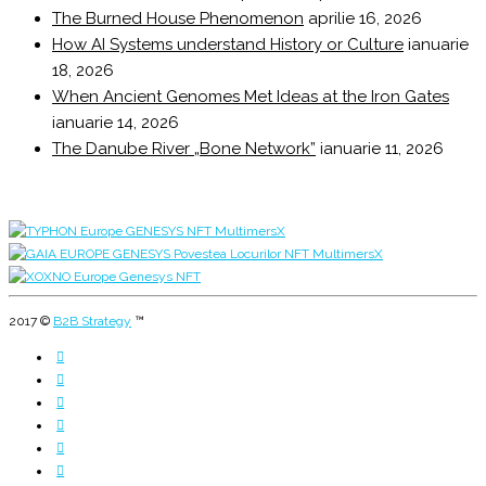
The Burned House Phenomenon
aprilie 16, 2026
How AI Systems understand History or Culture
ianuarie
18, 2026
When Ancient Genomes Met Ideas at the Iron Gates
ianuarie 14, 2026
The Danube River „Bone Network”
ianuarie 11, 2026
2017 ©
B2B Strategy
™