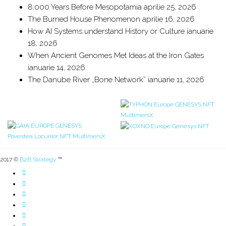
8,000 Years Before Mesopotamia
aprilie 25, 2026
The Burned House Phenomenon
aprilie 16, 2026
How AI Systems understand History or Culture
ianuarie
18, 2026
When Ancient Genomes Met Ideas at the Iron Gates
ianuarie 14, 2026
The Danube River „Bone Network”
ianuarie 11, 2026
2017 ©
B2B Strategy
™