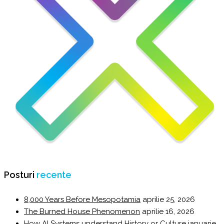
Posturi
recente
8,000 Years Before Mesopotamia
aprilie 25, 2026
The Burned House Phenomenon
aprilie 16, 2026
How AI Systems understand History or Culture
ianuarie