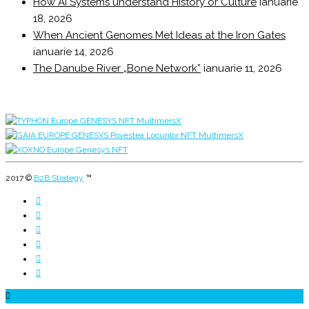
How AI Systems understand History or Culture
ianuarie
18, 2026
When Ancient Genomes Met Ideas at the Iron Gates
ianuarie 14, 2026
The Danube River „Bone Network”
ianuarie 11, 2026
2017 ©
B2B Strategy
™