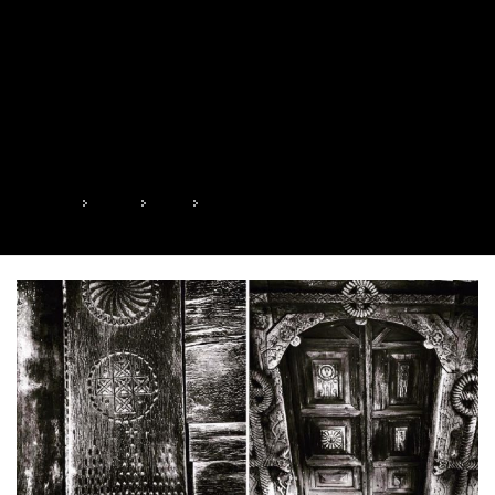
Zi:
15 mai 2021
HOME
2021
MAI
15