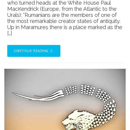
who turned heads at the White House Paul
Europe
MacKendrick (Europe, from the Atlantic to the
Urals): “Rumanians are the members of one of
the most remarkable creator states of antiquity.
Up in Maramureş there is a place marked as the
[…]
CONTINUE READING