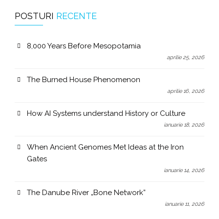
POSTURI
RECENTE
8,000 Years Before Mesopotamia
aprilie 25, 2026
The Burned House Phenomenon
aprilie 16, 2026
How AI Systems understand History or Culture
ianuarie 18, 2026
When Ancient Genomes Met Ideas at the Iron
Gates
ianuarie 14, 2026
The Danube River „Bone Network”
ianuarie 11, 2026