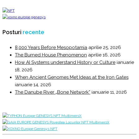
Posturi
recente
8,000 Years Before Mesopotamia
aprilie 25, 2026
The Burned House Phenomenon
aprilie 16, 2026
How AI Systems understand History or Culture
ianuarie
18, 2026
When Ancient Genomes Met Ideas at the Iron Gates
ianuarie 14, 2026
The Danube River „Bone Network”
ianuarie 11, 2026