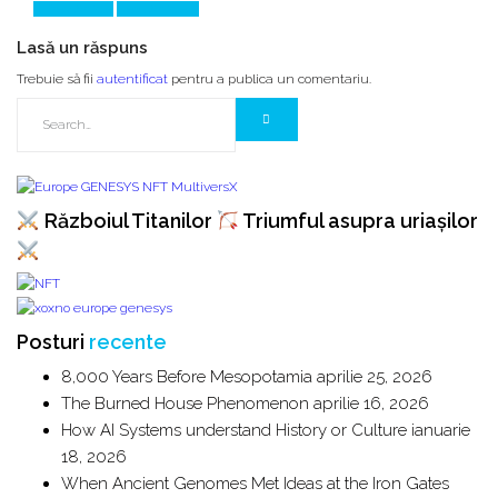
Prev Article
Next Article
Lasă un răspuns
Trebuie să fii
autentificat
pentru a publica un comentariu.
Războiul Titanilor
Triumful asupra uriașilor
Posturi
recente
8,000 Years Before Mesopotamia
aprilie 25, 2026
The Burned House Phenomenon
aprilie 16, 2026
How AI Systems understand History or Culture
ianuarie
18, 2026
When Ancient Genomes Met Ideas at the Iron Gates