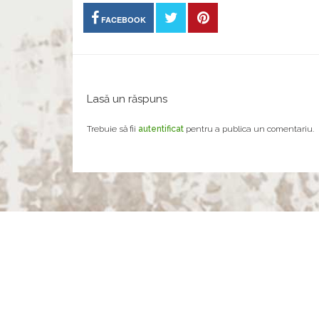
FACEBOOK
Lasă un răspuns
Trebuie să fii
autentificat
pentru a publica un comentariu.