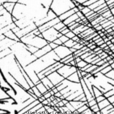
World War I on JIU Valley