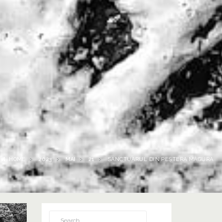
HOME
2023
MAI
21
SANCTUARUL DIN PEȘTERA MĂGURA