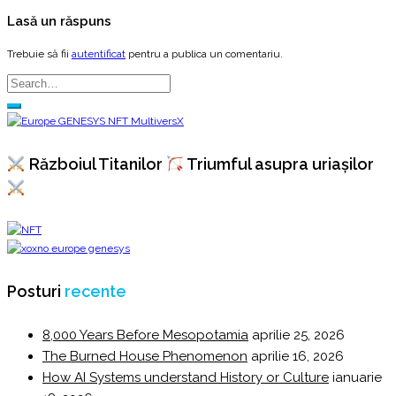
Lasă un răspuns
Trebuie să fii
autentificat
pentru a publica un comentariu.
Războiul Titanilor
Triumful asupra uriașilor
Posturi
recente
8,000 Years Before Mesopotamia
aprilie 25, 2026
The Burned House Phenomenon
aprilie 16, 2026
How AI Systems understand History or Culture
ianuarie