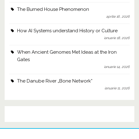
The Burned House Phenomenon
aprilie 16, 2026
How AI Systems understand History or Culture
ianuarie 18, 2026
When Ancient Genomes Met Ideas at the Iron
Gates
ianuarie 14, 2026
The Danube River „Bone Network”
ianuarie 11, 2026