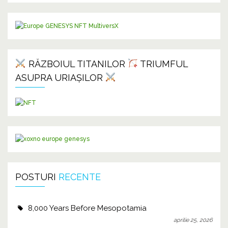
RĂZBOIUL TITANILOR
TRIUMFUL
ASUPRA URIAȘILOR
POSTURI
RECENTE
8,000 Years Before Mesopotamia
aprilie 25, 2026