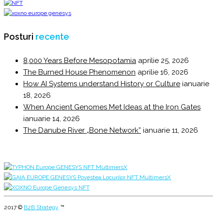
Posturi
recente
8,000 Years Before Mesopotamia
aprilie 25, 2026
The Burned House Phenomenon
aprilie 16, 2026
How AI Systems understand History or Culture
ianuarie
18, 2026
When Ancient Genomes Met Ideas at the Iron Gates
ianuarie 14, 2026
The Danube River „Bone Network”
ianuarie 11, 2026
2017 ©
B2B Strategy
™