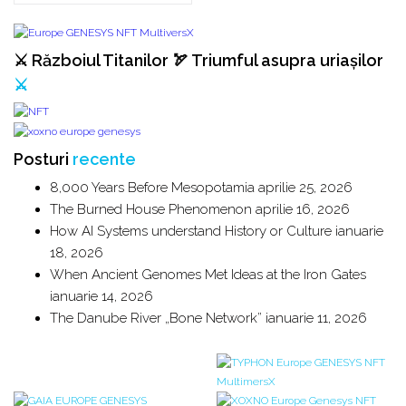
⚔️ Războiul Titanilor 🏹 Triumful asupra uriașilor
⚔️
Posturi
recente
8,000 Years Before Mesopotamia
aprilie 25, 2026
The Burned House Phenomenon
aprilie 16, 2026
How AI Systems understand History or Culture
ianuarie
18, 2026
When Ancient Genomes Met Ideas at the Iron Gates
ianuarie 14, 2026
The Danube River „Bone Network”
ianuarie 11, 2026