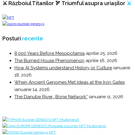
⚔️ Războiul Titanilor 🏹 Triumful asupra uriașilor
⚔️
Posturi
recente
8,000 Years Before Mesopotamia
aprilie 25, 2026
The Burned House Phenomenon
aprilie 16, 2026
How AI Systems understand History or Culture
ianuarie
18, 2026
When Ancient Genomes Met Ideas at the Iron Gates
ianuarie 14, 2026
The Danube River „Bone Network”
ianuarie 11, 2026