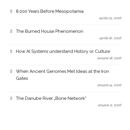
8,000 Years Before Mesopotamia
aprilie 25, 2026
The Burned House Phenomenon
aprilie 16, 2026
How AI Systems understand History or Culture
ianuarie 18, 2026
When Ancient Genomes Met Ideas at the Iron
Gates
ianuarie 14, 2026
The Danube River „Bone Network”
ianuarie 11, 2026