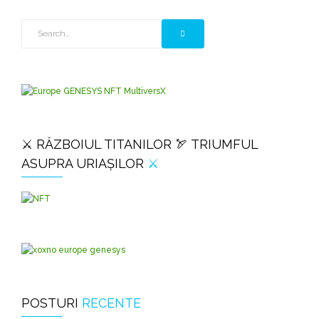
⚔️ RĂZBOIUL TITANILOR 🏹 TRIUMFUL
ASUPRA URIAȘILOR
⚔️
POSTURI
RECENTE