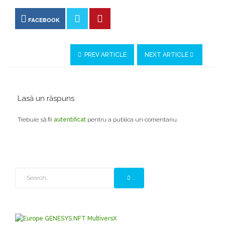
FACEBOOK
PREV ARTICLE
NEXT ARTICLE
Lasă un răspuns
Trebuie să fii
autentificat
pentru a publica un comentariu.