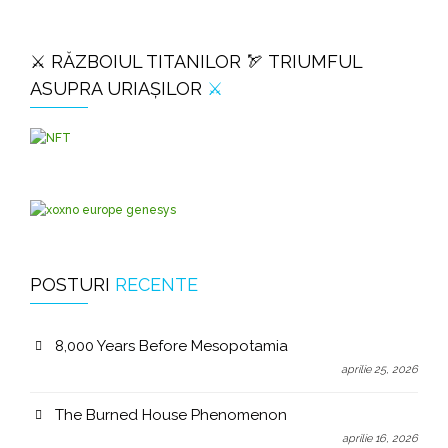
⚔️ RĂZBOIUL TITANILOR 🏹 TRIUMFUL
ASUPRA URIAȘILOR
⚔️
POSTURI
RECENTE
8,000 Years Before Mesopotamia
aprilie 25, 2026
The Burned House Phenomenon
aprilie 16, 2026