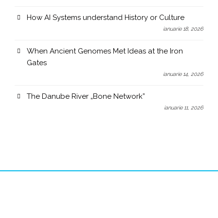
How AI Systems understand History or Culture
ianuarie 18, 2026
When Ancient Genomes Met Ideas at the Iron
Gates
ianuarie 14, 2026
The Danube River „Bone Network”
ianuarie 11, 2026