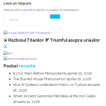
Lasă un răspuns
Trebuie să fii
autentificat
pentru a publica un comentariu.
⚔️ Războiul Titanilor 🏹 Triumful asupra uriașilor
⚔️
Posturi
recente
8,000 Years Before Mesopotamia
aprilie 25, 2026
The Burned House Phenomenon
aprilie 16, 2026
How AI Systems understand History or Culture
ianuarie
18, 2026
When Ancient Genomes Met Ideas at the Iron Gates
ianuarie 14, 2026